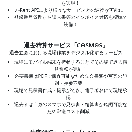
を実現！
Ｊ-Rent APIにより様々なサービスとの連携が可能に！
登録番号管理から請求書等のインボイス対応も標準で
装備！
退去精算サービス「CΘSMΘS」
退去立会における現場作業をデジタル化するサービス
現場にモバイル端末を持参することでその場で退去精
算業務が完結！
必要書類はPDFで保存可能なため立会書類や写真の印
刷・持参不要！
現場で見積書作成・提示ができ、電子署名にて現場承
認！
退去者は自身のスマホで見積書・精算書が確認可能な
ため郵送コスト削減！