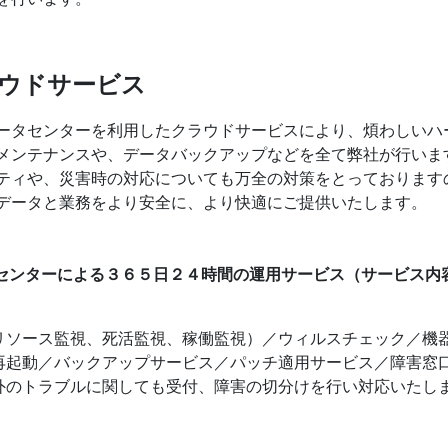
ウドサービス
ータセンターを利用したクラウドサービスにより、煩わしいハ
メンテナンスや、データバックアップなどを全て弊社が行いま
ティや、災害時の対応についても万全の対策をとっております
データと業務をより安全に、より快適にご提供いたします。
社センターによる３６５日２４時間の運用サービス（サービス内
）
リソース監視、死活監視、稼働監視）／ウィルスチェック／機
再起動／バックアップサービス／パッチ適用サービス／障害窓
外のトラブルに関しても受付、障害の切分けを行い対応いたし