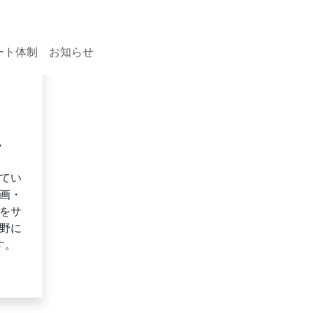
資料請求・お問い合わせ
ート体制
お知らせ
ン
てい
画・
をサ
野に
す。