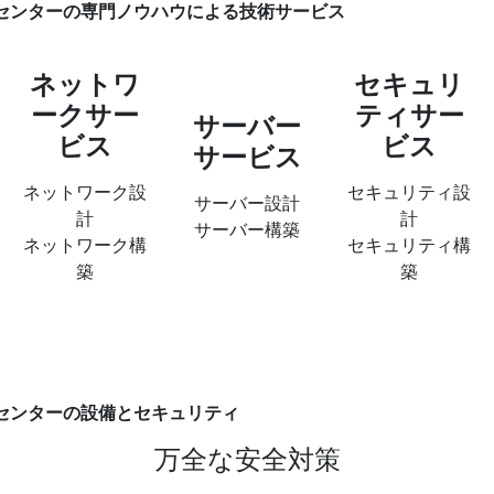
社センターの専門ノウハウによる技術サービス
ネットワ
セキュリ
ークサー
ティサー
サーバー
ビス
ビス
サービス
ネットワーク設
セキュリティ設
サーバー設計
計
計
サーバー構築
ネットワーク構
セキュリティ構
築
築
社センターの設備とセキュリティ
万全な安全対策