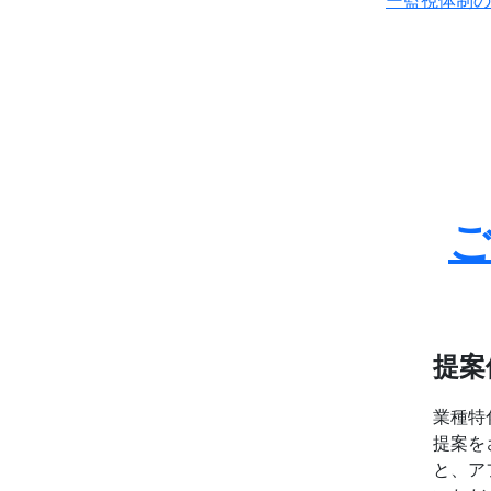
提案
業種特
提案を
と、ア